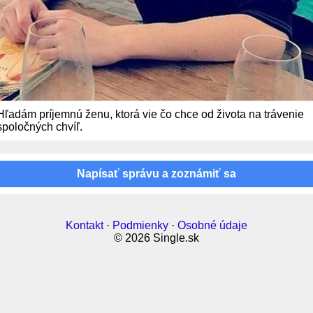
Hľadám príjemnú ženu, ktorá vie čo chce od života na trávenie
spoločných chvíľ.
Napísať správu a zoznámiť sa
Kontakt
·
Podmienky
·
Osobné údaje
© 2026 Single.sk