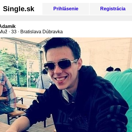
Single.sk
Prihlásenie
Registrácia
Adamik
Muž · 33 · Bratislava Dúbravka