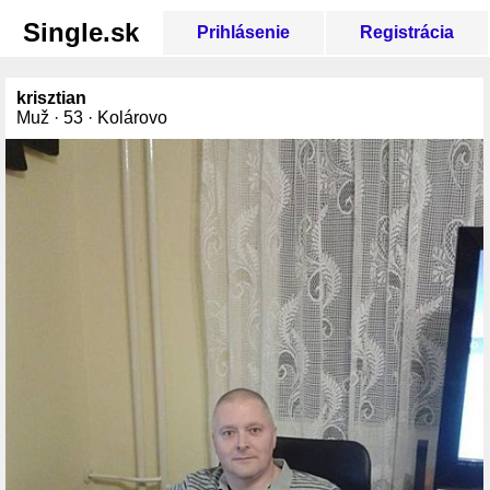
Single.sk
Prihlásenie
Registrácia
krisztian
Muž · 53 · Kolárovo