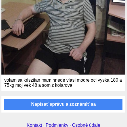
volam sa krisztian mam hnede vlasi modre oci vyska 180 a
75kg moj vek 48 a som z kolarova
Napísať správu a zoznámiť sa
Kontakt
·
Podmienky
·
Osobné údaje