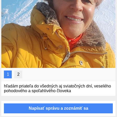
1
2
hľadám priateľa do všedných aj sviatočných dní, veselého
pohodového a spoľahlivého človeka
Napísať správu a zoznámiť sa