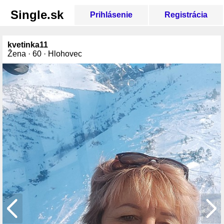
Single.sk
Prihlásenie
Registrácia
kvetinka11
Žena · 60 · Hlohovec