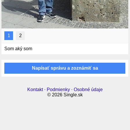
1
2
Som aký som
Napísať správu a zoznámiť sa
Kontakt
·
Podmienky
·
Osobné údaje
© 2026 Single.sk