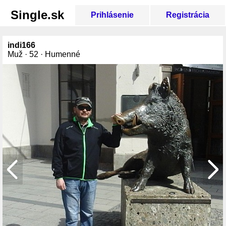
Single.sk
Prihlásenie
Registrácia
indi166
Muž · 52 · Humenné