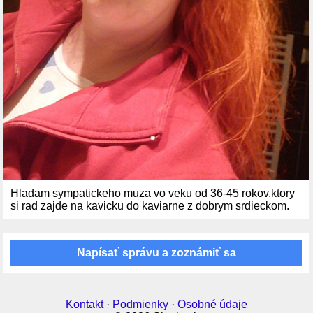
Hladam sympatickeho muza vo veku od 36-45 rokov,ktory
si rad zajde na kavicku do kaviarne z dobrym srdieckom.
Napísať správu a zoznámiť sa
Kontakt
·
Podmienky
·
Osobné údaje