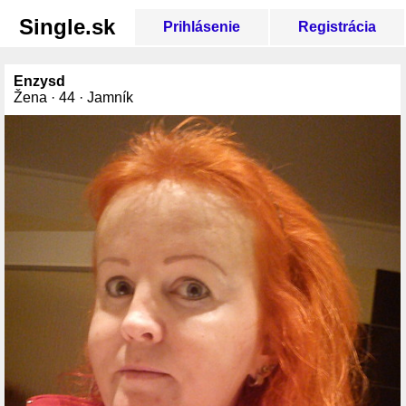
Single.sk
Prihlásenie
Registrácia
Enzysd
Žena · 44 · Jamník