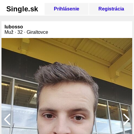
Single.sk
Prihlásenie
Registrácia
lubosso
Muž · 32 · Giraltovce