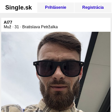
Single.sk
Prihlásenie
Registrácia
Al77
Muž · 31 · Bratislava Petržalka