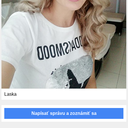
Laska
Napísať správu a zoznámiť sa