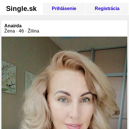
Single.sk
Prihlásenie
Registrácia
Anairda
Žena · 46 · Žilina