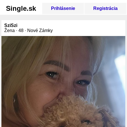
Single.sk
Prihlásenie
Registrácia
SziSzi
Žena · 48 · Nové Zámky