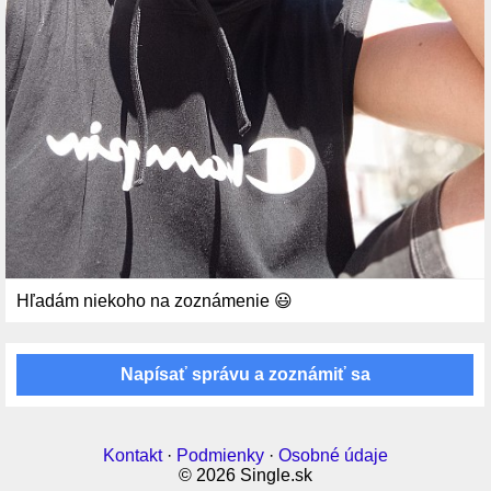
Hľadám niekoho na zoznámenie 😃
Napísať správu a zoznámiť sa
Kontakt
·
Podmienky
·
Osobné údaje
© 2026 Single.sk